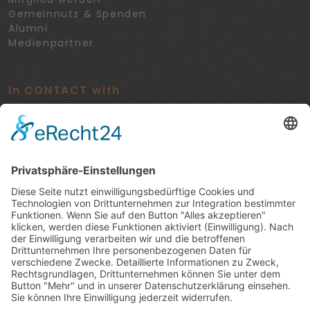
Gemeinnutz & Spenden
Alumni
Medienpartner
In CONTACT with
Veranstaltungen
Rechtliches
Datenschutz
Impressum
Cookie-Einstellungen
Kontakt
Zum Kontaktformular