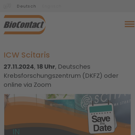
Deutsch
Englisch
ICW Scitaris
27.11.2024
,
18 Uhr
, Deutsches
Krebsforschungszentrum (DKFZ) oder
online via Zoom