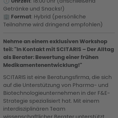
🕕
Uhrzeit
: 18:00 Uhr (anschließend
Getränke und Snacks!)
🏢
Format
: Hybrid (persönliche
Teilnahme wird dringend empfohlen)
Nehme an einem exklusiven Workshop
teil: "In Kontakt mit SCITARIS – Der Alltag
als Berater: Bewertung einer frühen
Medikamentenentwicklung!"
SCITARIS ist eine Beratungsfirma, die sich
auf die Unterstützung von Pharma- und
Biotechnologieunternehmen in der F&E-
Strategie spezialisiert hat. Mit einem
interdisziplinären Team
wissenschaftlicher Berater unterstützt