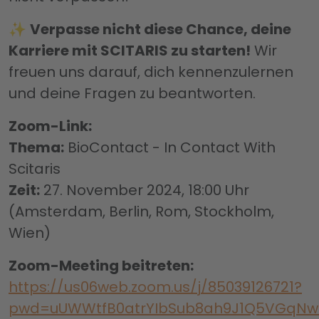
✨
Verpasse nicht diese Chance, deine
Karriere mit SCITARIS zu starten!
Wir
freuen uns darauf, dich kennenzulernen
und deine Fragen zu beantworten.
Zoom-Link:
Thema:
BioContact - In Contact With
Scitaris
Zeit:
27. November 2024, 18:00 Uhr
(Amsterdam, Berlin, Rom, Stockholm,
Wien)
Zoom-Meeting beitreten:
https://us06web.zoom.us/j/85039126721?
pwd=uUWWtfB0atrYIbSub8ah9J1Q5VGqNw.