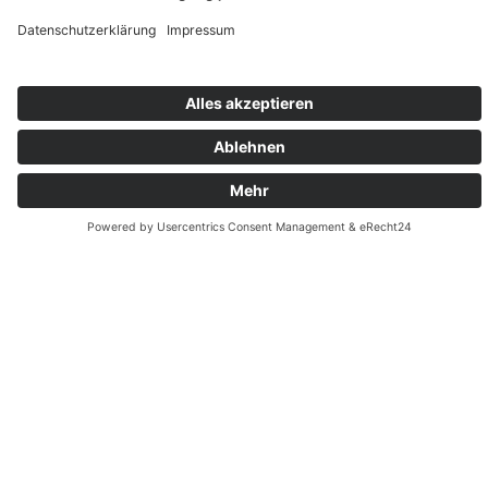
Biocontact e.V.
Mitglieder