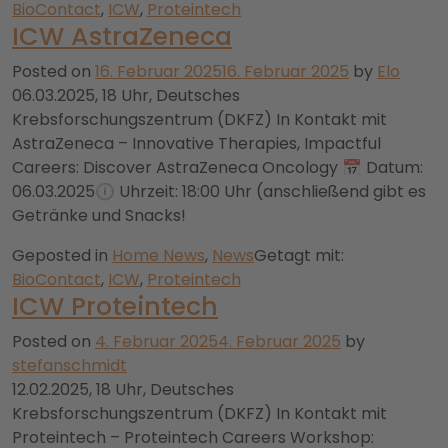
BioContact
,
ICW
,
Proteintech
ICW AstraZeneca
Posted on
16. Februar 2025
16. Februar 2025
by
Elo
06.03.2025, 18 Uhr, Deutsches
Krebsforschungszentrum (DKFZ) In Kontakt mit
AstraZeneca – Innovative Therapies, Impactful
Careers: Discover AstraZeneca Oncology 📅 Datum:
06.03.2025🕕 Uhrzeit: 18:00 Uhr (anschließend gibt es
Getränke und Snacks!
Geposted in
Home News
,
News
Getagt mit:
BioContact
,
ICW
,
Proteintech
ICW Proteintech
Posted on
4. Februar 2025
4. Februar 2025
by
stefanschmidt
12.02.2025, 18 Uhr, Deutsches
Krebsforschungszentrum (DKFZ) In Kontakt mit
Proteintech – Proteintech Careers Workshop: