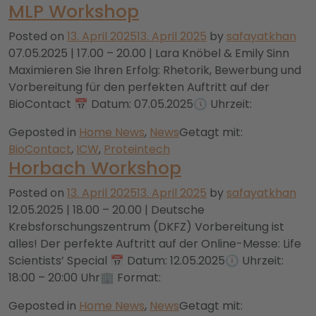
MLP Workshop
Posted on
13. April 2025
13. April 2025
by
safayatkhan
07.05.2025 | 17.00 – 20.00 | Lara Knöbel & Emily Sinn
Maximieren Sie Ihren Erfolg: Rhetorik, Bewerbung und
Vorbereitung für den perfekten Auftritt auf der
BioContact 📅 Datum: 07.05.2025🕔 Uhrzeit:
Geposted in
Home News
,
News
Getagt mit:
BioContact
,
ICW
,
Proteintech
Horbach Workshop
Posted on
13. April 2025
13. April 2025
by
safayatkhan
12.05.2025 | 18.00 – 20.00 | Deutsche
Krebsforschungszentrum (DKFZ) Vorbereitung ist
alles! Der perfekte Auftritt auf der Online-Messe: Life
Scientists’ Special 📅 Datum: 12.05.2025🕕 Uhrzeit:
18:00 – 20:00 Uhr🏢 Format:
Geposted in
Home News
,
News
Getagt mit: