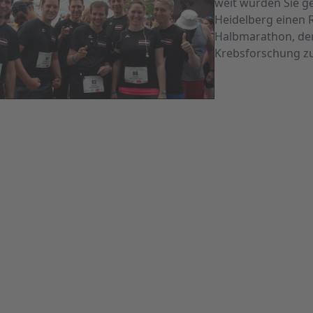
weit würden Sie g
Heidelberg einen 
Halbmarathon, de
Krebsforschung 