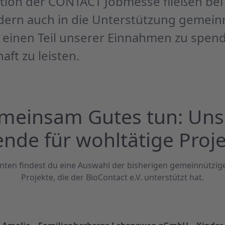
tion der CONTACT Jobmesse fließen bei B
ndern auch in die Unterstützung gemeinn
l, einen Teil unserer Einnahmen zu spen
aft zu leisten.
meinsam Gutes tun: Uns
nde für wohltätige Proj
nten findest du eine Auswahl der bisherigen gemeinnützig
Projekte, die der BioContact e.V. unterstützt hat.