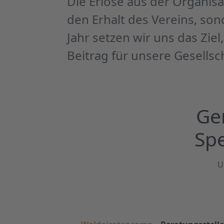
Die Erlöse aus der Organisa
den Erhalt des Vereins, so
Jahr setzen wir uns das Zie
Beitrag für unsere Gesellsch
Ge
Spe
U