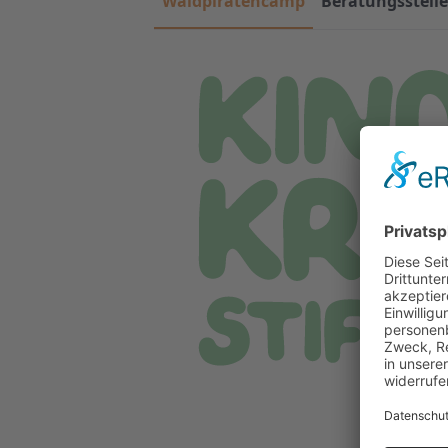
Waldpiratencamp
Beratungsstell