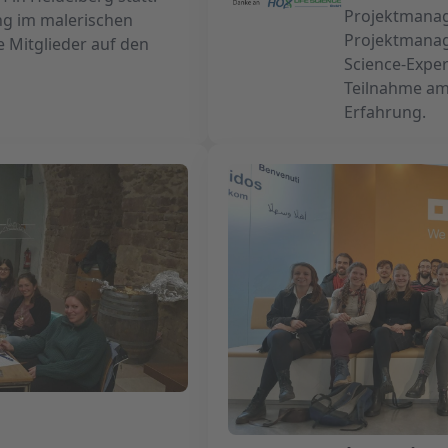
Projektmanag
g im malerischen
Projektmanage
 Mitglieder auf den
Science-Exper
Teilnahme am
Erfahrung.