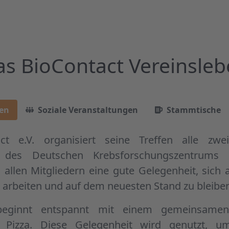
s BioContact Vereinsle
fen
Soziale Veranstaltungen
Stammtische
ct e.V. organisiert seine Treffen alle z
 des Deutschen Krebsforschungszentrums (
 allen Mitgliedern eine gute Gelegenheit, sich 
arbeiten und auf dem neuesten Stand zu bleibe
eginnt entspannt mit einem gemeinsamen
 Pizza. Diese Gelegenheit wird genutzt, u