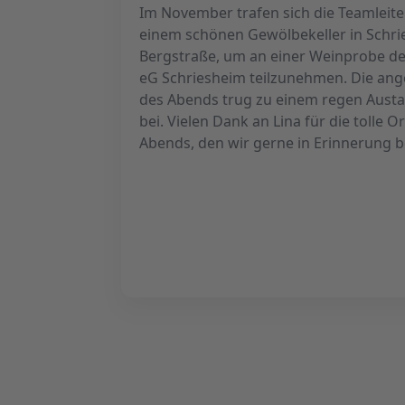
Im November trafen sich die Teamleiter
einem schönen Gewölbekeller in Schri
Bergstraße, um an einer Weinprobe d
eG Schriesheim teilzunehmen. Die a
des Abends trug zu einem regen Austa
bei. Vielen Dank an Lina für die tolle O
Abends, den wir gerne in Erinnerung b