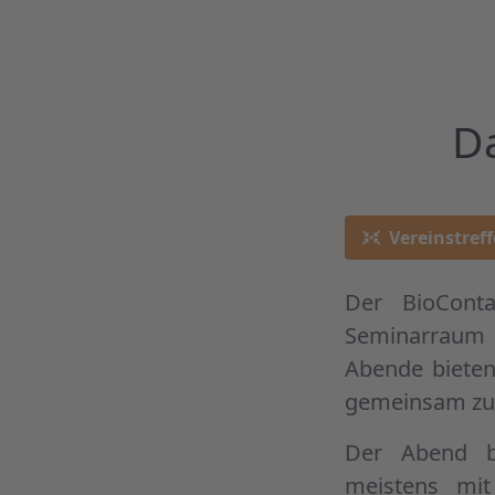
Da
Vereinstref
Der BioConta
Seminarraum
Abende bieten
gemeinsam zu 
Der Abend b
meistens mit