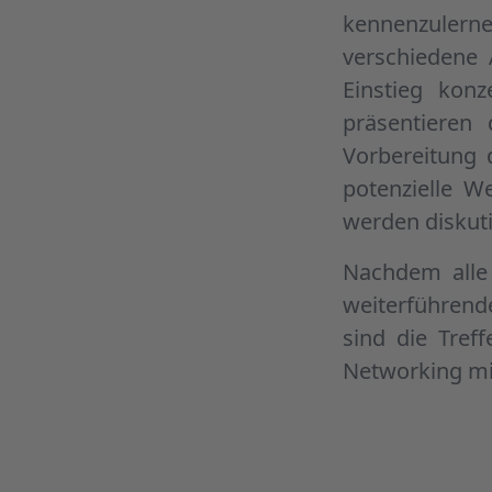
kennenzuler
verschiedene 
Einstieg kon
präsentieren 
Vorbereitung 
potenzielle W
werden diskuti
Nachdem alle
weiterführend
sind die Treff
Networking mi