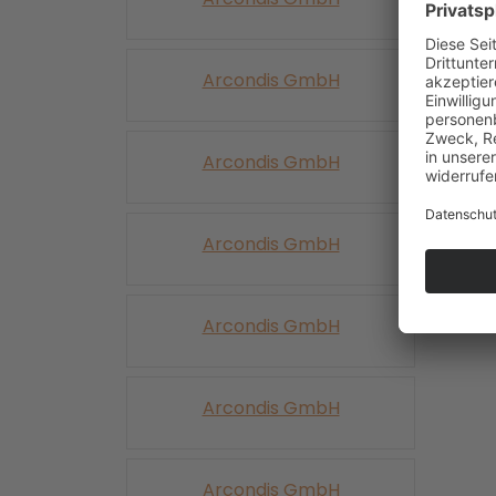
Arcondis GmbH
Arcondis GmbH
Arcondis GmbH
Arcondis GmbH
Arcondis GmbH
Arcondis GmbH