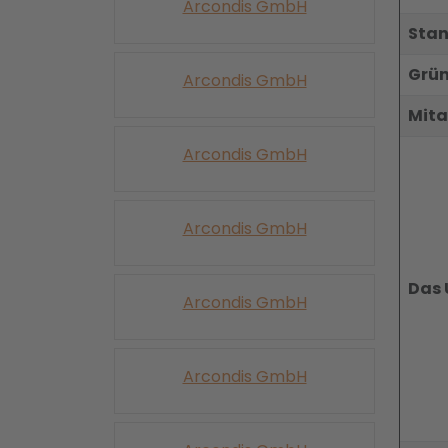
Arcondis GmbH
Stan
Grü
Arcondis GmbH
Mita
Arcondis GmbH
Arcondis GmbH
Das 
Arcondis GmbH
Arcondis GmbH