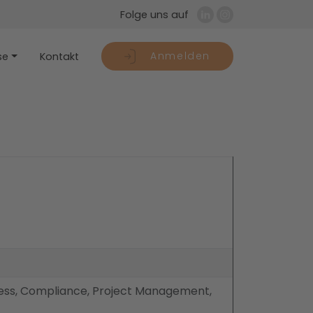
Folge uns auf
Anmelden
se
Kontakt
ness, Compliance, Project Management,