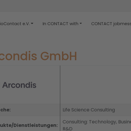
ioContact e.V.
In CONTACT with
CONTACT jobmes
condis GmbH
che:
Life Science Consulting
Consulting: Technology, Busi
ukte/Dienstleistungen:
R&D