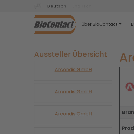
Deutsch
Englisch
Über BioContact
B
Ar
Aussteller Übersicht
Arcondis GmbH
Arcondis GmbH
Bran
Arcondis GmbH
Prod