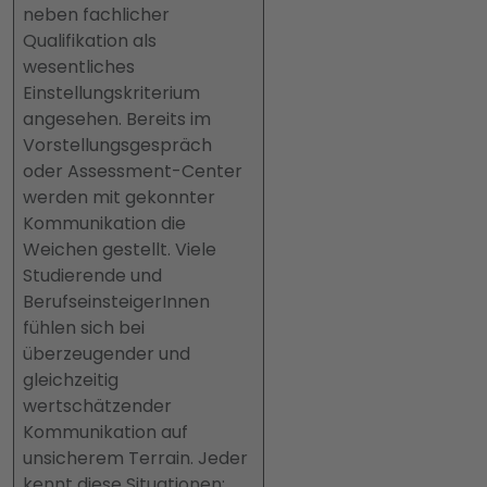
neben fachlicher
Qualifikation als
wesentliches
Einstellungskriterium
angesehen. Bereits im
Vorstellungsgespräch
oder Assessment-Center
werden mit gekonnter
Kommunikation die
Weichen gestellt. Viele
Studierende und
BerufseinsteigerInnen
fühlen sich bei
überzeugender und
gleichzeitig
wertschätzender
Kommunikation auf
unsicherem Terrain. Jeder
kennt diese Situationen: