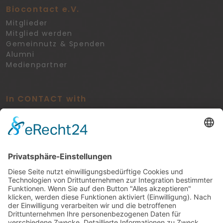
Biocontact e.V.
Mitglieder
Mitglied werden
Gemeinnutz & Spenden
Alumni
Medienpartner
In CONTACT with
Veranstaltungen
Rechtliches
Datenschutz
Impressum
Cookie-Einstellungen
Kontakt