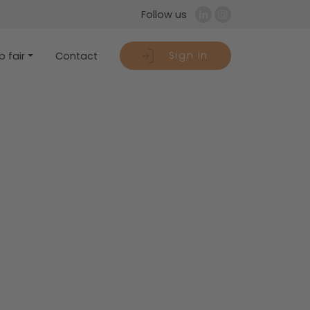
Follow us
Sign in
 fair
Contact