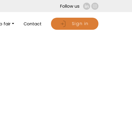
Follow us
Sign in
 fair
Contact