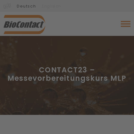
Deutsch
Englisch
CONTACT23 –
Messevorbereitungskurs MLP