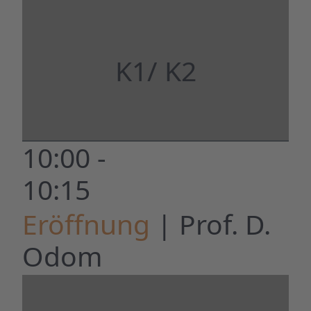
K1/ K2
10:00 -
10:15
Eröffnung
| Prof. D.
Odom