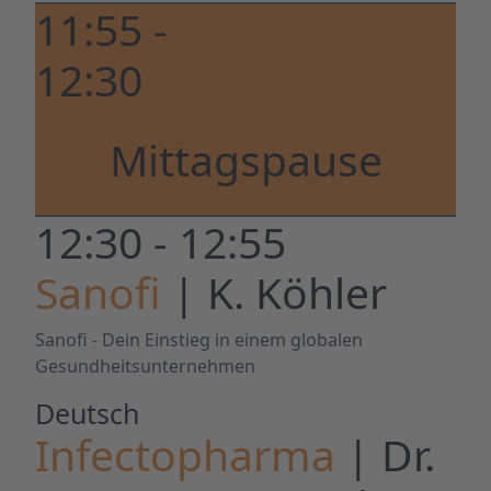
11:55 -
12:30
Mittagspause
12:30 - 12:55
Sanofi
| K. Köhler
Sanofi - Dein Einstieg in einem globalen
Gesundheitsunternehmen
Deutsch
Infectopharma
| Dr.