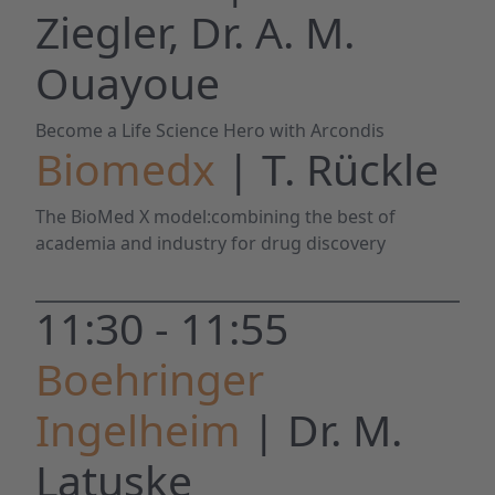
Ziegler, Dr. A. M.
Ouayoue
Become a Life Science Hero with Arcondis
Biomedx
| T. Rückle
The BioMed X model:combining the best of
academia and industry for drug discovery
11:30 - 11:55
Boehringer
Ingelheim
| Dr. M.
Latuske