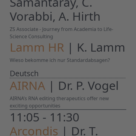
Samantaray, C.
Vorabbi, A. Hirth
ZS Associate - Journey from Academia to Life-
Science Consulting
Lamm HR
| K. Lamm
Wieso bekomme ich nur Standardabsagen?
Deutsch
AIRNA
| Dr. P. Vogel
AIRNA’s RNA editing therapeutics offer new
exciting opportunities
11:05 - 11:30
Arcondis
| Dr. T.