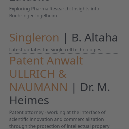
Exploring Pharma Research: Insights into
Boehringer Ingelheim
Singleron
| B. Altaha
Latest updates for Single cell technologies
Patent Anwalt
ULLRICH &
NAUMANN
| Dr. M.
Heimes
Patent attorney - working at the interface of
scientific innovation and commercialization
through the protection of intellectual propery