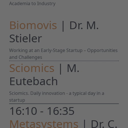
Academia to Industry
Biomovis
| Dr. M.
Stieler
Working at an Early-Stage Startup – Opportunities
and Challenges
Sciomics
| M.
Eutebach
Sciomics. Daily innovation - a typical day in a
startup
16:10 - 16:35
Metasystems
| Dr. C.