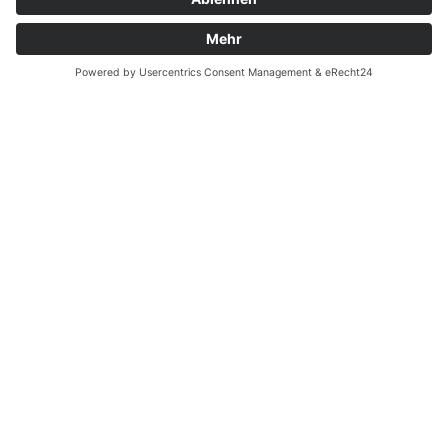
Biocontact e.V.
Mitglieder
Mitglied werden
Gemeinnutz & Spenden