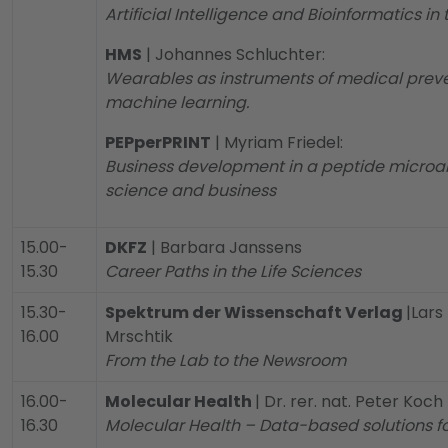
Artificial Intelligence and Bioinformatics in
HMS
| Johannes Schluchter:
Wearables as instruments of medical preve
machine learning.
PEPperPRINT
| Myriam Friedel:
Business development in a peptide micro
science and business
15.00-
DKFZ
| Barbara Janssens
15.30
Career Paths in the Life Sciences
15.30-
Spektrum der Wissenschaft Verlag
|Lars
16.00
Mrschtik
From the Lab to the Newsroom
16.00-
Molecular Health
| Dr. rer. nat. Peter Koch
16.30
Molecular Health – Data-based solutions f