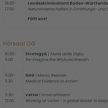
16.30-
Landeskriminalamt Baden-Württemb
17.00
Naturwissenschaften in Ermittlungs- und 
Fällt aus!
Hörsaal OG
10.30-
Strategy&
| Alana Leslie Digby
11.00
Re-imagine the #FutureOfHealth
11.00-
GHG
| Marco Bleistein
11.30
Medical Evidence to Action
11.30-
Vetter
| Anna Lehmann
12.00
Working at Vetter - a global leader in asepti