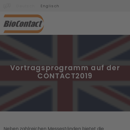
Deutsch
Englisch
Vortragsprogramm auf der
CONTACT2019
Neben zahlreichen Messeständen bietet die