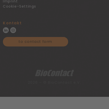
Imprint
Cookie-Settings
Kontakt
to contact form
2026 – © BioContact e.V.