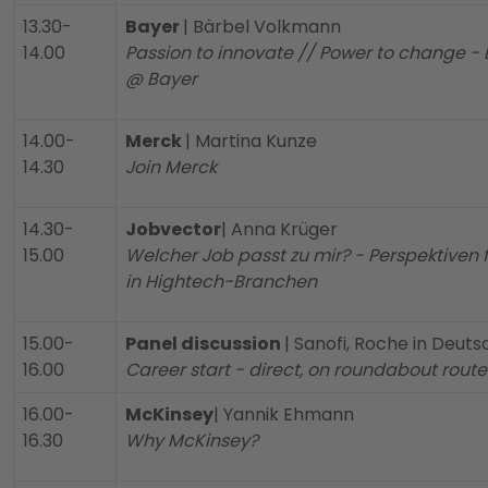
13.30-
Bayer
| Bärbel Volkmann
14.00
Passion to innovate // Power to change - 
@ Bayer
14.00-
Merck
| Martina Kunze
14.30
Join Merck
14.30-
Jobvector
| Anna Krüger
15.00
Welcher Job passt zu mir? - Perspektiven 
in Hightech-Branchen
15.00-
Panel discussion
| Sanofi, Roche in Deutsc
16.00
Career start - direct, on roundabout routes
16.00-
McKinsey
| Yannik Ehmann
16.30
Why McKinsey?