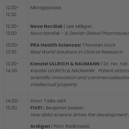
12.00-
Mittagspause
12.30
12.30-
Novo Nordisk
| Lee Milligan
13.00
Novo Nordisk - A Danish Global Pharmace
13.00-
PRA Health Sciences
| Thorsten Irsch
13.30
Real World Solutions in Clinical Research
13.30-
Kanzlei ULLRICH & NAUMANN
| Dr. rer. nat
14.00
Kanzlei ULLRICH & NAUMANN Patent attorney
scientific innovation and commercialisatio
intellectual property
14.00-
Short Talks with
15.00
FIVE1
| Benjamin Seeber:
How data science drives the development
Ardigen
| Piotr Radkowski: