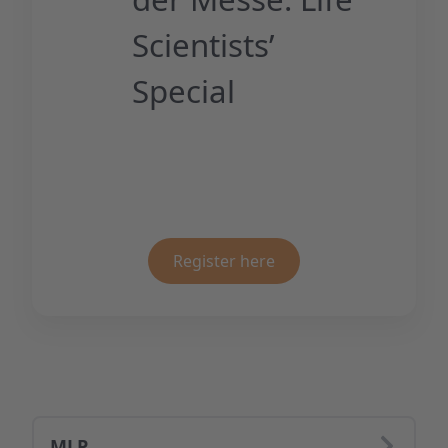
Scientists’
Special
Register here
MLP